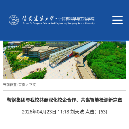
导
航
切
换
当前位置:
首页
> 正文
鞍钢集团与我校共商深化校企合作、共谋智能检测新篇章
2026年04月23日 11:18 刘天波 点击：[
63
]