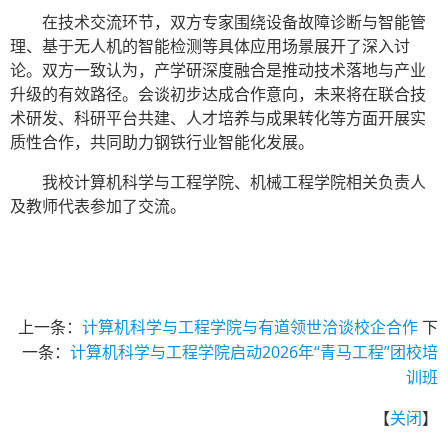
在技术交流环节，双方专家围绕
设备故障诊断与智能管
理
、
基于无人机的智能检测
等具体应用场景展开了深入讨
论。双方一致认为，产学研深度融合是推动技术落地与产业
升级的有效路径。会谈初步达成合作意向，未来将在联合技
术研发、科研平台共建、人才培养与成果转化等方面开展实
质性合作，共同助力钢铁行业智能化发展。
我校计算机科学与工程学院、机械工程
学院
相关
负责人
及教师代表
参加了交流。
上一条：
计算机科学与工程学院与有道领世洽谈校企合作
下
一条：
计算机科学与工程学院启动2026年“青马工程”团校培
训班
【
关闭
】