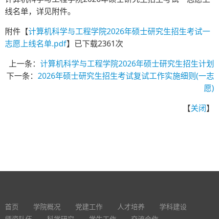
线名单，详见附件。
附件【
计算机科学与工程学院2026年硕士研究生招生考试一
志愿上线名单.pdf
】已下载
2361
次
上一条：
计算机科学与工程学院2026年硕士研究生招生计划
下一条：
2026年硕士研究生招生考试复试工作实施细则(一志
愿)
【
关闭
】
首页
学院概况
党建工作
人才培养
学科建设
师资队伍
科学研究
学生工作
交流合作