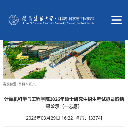
导
航
切
换
当前位置:
首页
> 正文
计算机科学与工程学院2026年硕士研究生招生考试拟录取结
果公示（一志愿）
2026年03月29日 16:22 点击：[
3374
]