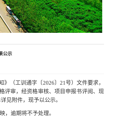
果公示
知》（
工训通字〔
〕
号）文件要求，
2026
21
格评审，经资格审核、项目申报书评阅、现
单详见附件，现予以公示。
映，逾期将不予处理。