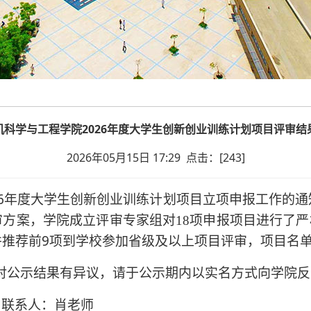
机科学与工程学院2026年度大学生创新创业训练计划项目评审结
2026年05月15日 17:29 点击：[
243
]
26年度大学生创新创业训练计划项目立项申报工作的通
审方案，学院成立评审专家组对
项申报项目进行了严
18
并推荐前9项到学校参加省级及以上项目评审，项目名
对公示结果有异议，请于公示期内以实名方式向学院反
联系人：肖老师
n