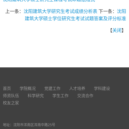
上一条：
沈阳建筑大学研究生考试成绩分析表
下一条：
沈阳
建筑大学硕士学位研究生考试试题答案及评分标准
【
关闭
】
首页
学院概况
党建工作
人才培养
学科建设
师资队伍
科学研究
学生工作
交流合作
校友之家
地址：沈阳市浑南区浑南中路25号