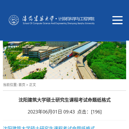
导
航
切
换
当前位置:
首页
> 正文
沈阳建筑大学硕士研究生课程考试命题纸格式
2023年06月01日 09:43 点击：[
196
]
沈阳建筑大学硕士研究生课程考试命题纸格式